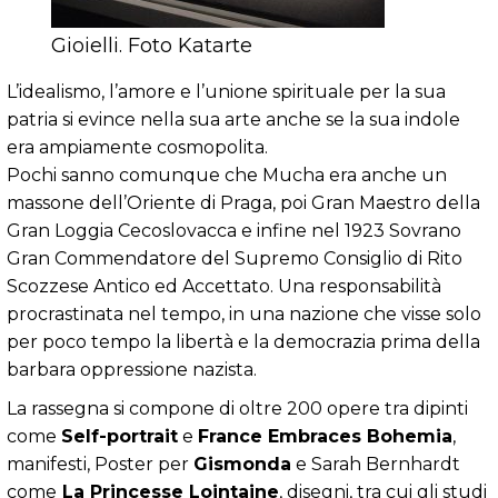
Gioielli. Foto Katarte
L’idealismo, l’amore e l’unione spirituale per la sua
patria si evince nella sua arte anche se la sua indole
era ampiamente cosmopolita.
Pochi sanno comunque che Mucha era anche un
massone dell’Oriente di Praga, poi Gran Maestro della
Gran Loggia Cecoslovacca e infine nel 1923 Sovrano
Gran Commendatore del Supremo Consiglio di Rito
Scozzese Antico ed Accettato. Una responsabilità
procrastinata nel tempo, in una nazione che visse solo
per poco tempo la libertà e la democrazia prima della
barbara oppressione nazista.
La rassegna si compone di oltre 200 opere tra dipinti
come
Self-portrait
e
France Embraces Bohemia
,
manifesti, Poster per
Gismonda
e Sarah Bernhardt
come
La Princesse Lointaine
, disegni, tra cui gli studi