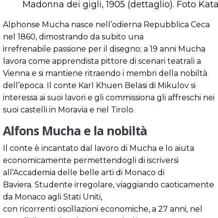
Madonna dei gigli, 1905 (dettaglio). Foto Kat
Alphonse Mucha nasce nell’odierna Repubblica Ceca
nel 1860, dimostrando da subito una
irrefrenabile passione per il disegno; a 19 anni Mucha
lavora come apprendista pittore di scenari teatrali a
Vienna e si mantiene ritraendo i membri della nobiltà
dell’epoca. Il conte Karl Khuen Belasi di Mikulov si
interessa ai suoi lavori e gli commissiona gli affreschi nei
suoi castelli in Moravia e nel Tirolo.
Alfons Mucha e la nobiltà
Il conte è incantato dal lavoro di Mucha e lo aiuta
economicamente permettendogli di iscriversi
all’Accademia delle belle arti di Monaco di
Baviera. Studente irregolare, viaggiando caoticamente
da Monaco agli Stati Uniti,
con ricorrenti oscillazioni economiche, a 27 anni, nel