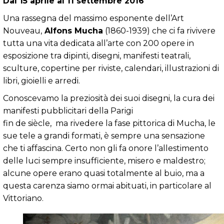
Dal 15 aprile al 11 settembre 2016
Una rassegna del massimo esponente dell’Art
Nouveau,
Alfons Mucha
(1860-1939) che ci fa rivivere
tutta una vita dedicata all’arte con 200 opere in
esposizione tra dipinti, disegni, manifesti teatrali,
sculture, copertine per riviste, calendari, illustrazioni di
libri, gioielli e arredi.
Conoscevamo la preziosità dei suoi disegni, la cura dei
manifesti pubblicitari della Parigi
fin de siècle, ma rivedere la fase pittorica di Mucha, le
sue tele a grandi formati, è sempre una sensazione
che ti affascina. Certo non gli fa onore l’allestimento
delle luci sempre insufficiente, misero e maldestro;
alcune opere erano quasi totalmente al buio, ma a
questa carenza siamo ormai abituati, in particolare al
Vittoriano.