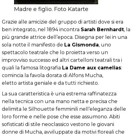
Madre e figlio. Foto Katarte
Grazie alle amicizie del gruppo di artisti dove si era
ben integrato, nel 1894 incontra
Sarah Bernhardt
, la
più grande attrice dell’epoca. Disegna per lei in una
sola notte il manifesto de
La Gismonda
, uno
spettacolo teatrale che lo proietta verso un
improvviso successo ed altri cartelloni teatrali tra i
quali la famosa litografia
La Dame aux camelias
:
comincia la favola dorata di Alfons Mucha,
eletto artista geniale e da tutti richiesto.
La sua caratteristica è una estrema raffinatezza
nella tecnica con una mano netta e precisa che
delimita le Silhouette femminili nell’eleganza delle
loro forme e nelle pose che esse assumono. Abiti
sofisticati di stile neoclassico vestono le giovani
donne di Mucha, avviluppate da motivi floreali che