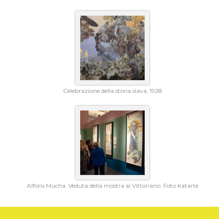
Celebrazione della storia slava, 1928
Alfons Mucha. Veduta della mostra al Vittoriano. Foto Katarte