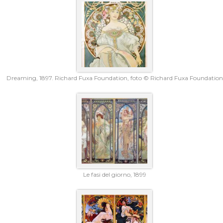
Dreaming, 1897. Richard Fuxa Foundation, foto © Richard Fuxa Foundation
Le fasi del giorno, 1899