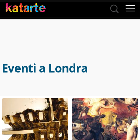
Città
Categorie
Eventi a Londra