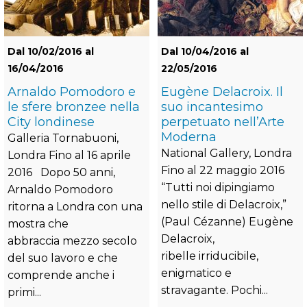
Dal 10/02/2016 al
Dal 10/04/2016 al
16/04/2016
22/05/2016
Arnaldo Pomodoro e
Eugène Delacroix. Il
le sfere bronzee nella
suo incantesimo
City londinese
perpetuato nell’Arte
Moderna
Galleria Tornabuoni,
National Gallery, Londra
Londra Fino al 16 aprile
Fino al 22 maggio 2016
2016 Dopo 50 anni,
“Tutti noi dipingiamo
Arnaldo Pomodoro
nello stile di Delacroix,”
ritorna a Londra con una
(Paul Cézanne) Eugène
mostra che
Delacroix,
abbraccia mezzo secolo
ribelle irriducibile,
del suo lavoro e che
enigmatico e
comprende anche i
stravagante. Pochi...
primi...