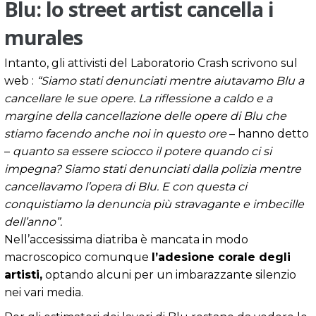
Blu: lo street artist cancella i
murales
Intanto, gli attivisti del Laboratorio Crash scrivono sul
web :
“Siamo stati denunciati mentre aiutavamo Blu a
cancellare le sue opere. La riflessione a caldo e a
margine della cancellazione delle opere di Blu che
stiamo facendo anche noi in questo ore
– hanno detto
–
quanto sa essere sciocco il potere quando ci si
impegna? Siamo stati denunciati dalla polizia mentre
cancellavamo l’opera di Blu. E con questa ci
conquistiamo la denuncia più stravagante e imbecille
dell’anno”.
Nell’accesissima diatriba è mancata in modo
macroscopico comunque
l’adesione corale degli
artisti,
optando alcuni per un imbarazzante silenzio
nei vari media.