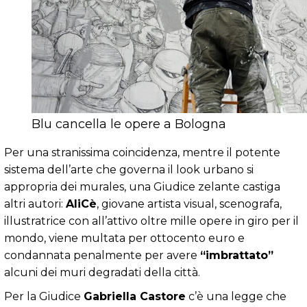
Blu cancella le opere a Bologna
Per una stranissima coincidenza, mentre il potente
sistema dell’arte che governa il look urbano si
appropria dei murales, una Giudice zelante castiga
altri autori:
AliCè
, giovane artista visual, scenografa,
illustratrice con all’attivo oltre mille opere in giro per il
mondo, viene multata per ottocento euro e
condannata penalmente per avere
“imbrattato”
alcuni dei muri degradati della città.
Per la Giudice
Gabriella Castore
c’è una legge che