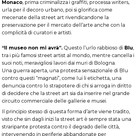
Monaco
, prima criminalizza i graffiti, processa writers,
urla per il decoro urbano, poi si glorifica come
mecenate della street art rivendicandone la
preservazione per il mercato dell’arte anche con la
complicità di curatori e artisti.
“Il museo non mi avrà”.
Questo l’urlo rabbioso di
Blu
,
tra i più famosi street artist al mondo, mentre cancella i
suoi noti, meravigliosi lavori dai muri di Bologna.
Una guerra aperta, una protesta sensazionale di Blu
contro questi “magnati”, come lui li etichetta, una
denuncia contro lo strapotere di chi si arroga in diritto
di decidere che la street art sia da inserire nel grande
circuito commerciale delle gallerie e musei.
Il principio stesso di questa forma d’arte viene tradito,
visto che sin dagli inizi la street art è sempre stata una
straripante protesta contro il degrado delle città,
intervenendo in periferie abbandonate per