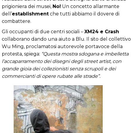
prigioniera dei musei,
No!
Un concetto allarmante
dell’
establishment
che tutti abbiamo il dovere di
combattere.
Gli occupanti di due centri sociali –
XM24 e Crash
collaborano dando una aiuto a Blu. Il sito del collettivo
Wu Ming, proclamatosi autorevole portavoce della
protesta, spiega:
“Questa mostra sdogana e imbelletta
l’accaparramento dei disegni degli street artist, con
grande gioia dei collezionisti senza scrupoli e dei
commercianti di opere rubate alle strade”.