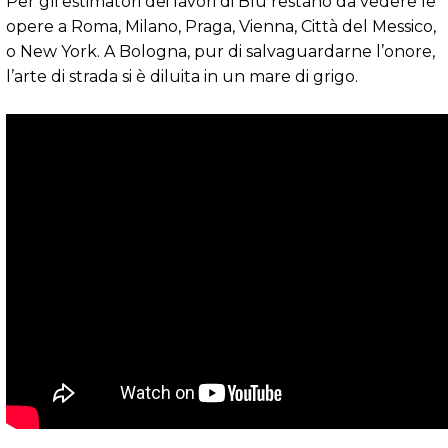
Per gli estimatori dei lavori di Blu restano da vedere le
opere a Roma, Milano, Praga, Vienna, Città del Messico,
o New York. A Bologna, pur di salvaguardarne l’onore,
l’arte di strada si è diluita in un mare di grigo.