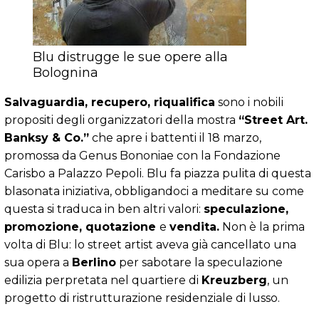
Blu distrugge le sue opere alla
Bolognina
Salvaguardia, recupero, riqualifica
sono i nobili
propositi degli organizzatori della mostra
“Street Art.
Banksy & Co.”
che apre i battenti il 18 marzo,
promossa da Genus Bononiae con la Fondazione
Carisbo a Palazzo Pepoli. Blu fa piazza pulita di questa
blasonata iniziativa, obbligandoci a meditare su come
questa si traduca in ben altri valori:
speculazione,
promozione, quotazione
e
vendita.
Non è la prima
volta di Blu: lo street artist aveva già cancellato una
sua opera a
Berlino
per sabotare la speculazione
edilizia perpretata nel quartiere di
Kreuzberg
, un
progetto di ristrutturazione residenziale di lusso.