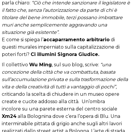
parla chiaro:
“Ciò che intende sanzionare il legislatore è
il fatto che, senza l’autorizzazione da parte di chi è
titolare del bene immobile, terzi possano imbrattare
muri anche semplicemente aggravando una
situazione già esistente”.
E come si spiega l’
accaparramento arbitrario
di
questi murales imperniato sulla capitalizzazione di
poteri forti?
Ci illumini Signora Giudice.
Il collettivo
Wu Ming
, sul suo blog, scrive:
“una
concezione della città che va combattuta, basata
sull’accumulazione privata e sulla trasformazione della
vita e della creatività di tutti a vantaggio di pochi”,
criticando la scelta di chiudere in un museo opere
create e cucite addosso alla città. Un’ombra
incolore su una parete esterna del centro sociale
Xm24
alla Bolognina dove c’era l’opera di Blu. Una
interminabile pittata di grigio anche sugli altri lavori
realizzati dallo street artist a Bologna. L’arte di strada