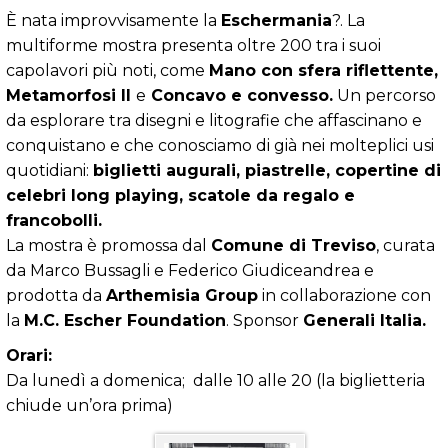
È nata improvvisamente la
Eschermania
?. La
multiforme mostra presenta oltre 200 tra i suoi
capolavori più noti, come
Mano con sfera riflettente,
Metamorfosi II
e
Concavo e convesso.
Un percorso
da esplorare tra disegni e litografie che affascinano e
conquistano e che conosciamo di già nei molteplici usi
quotidiani:
biglietti augurali, piastrelle, copertine di
celebri long playing, scatole da regalo e
francobolli.
La mostra è promossa dal
Comune di Treviso
, curata
da Marco Bussagli e Federico Giudiceandrea e
prodotta da
Arthemisia Group
in collaborazione con
la
M.C. Escher Foundation
. Sponsor
Generali Italia.
Orari:
Da lunedì a domenica; dalle 10 alle 20 (la biglietteria
chiude un’ora prima)