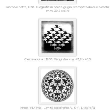
Giorno e notte, 1938. Xilografia in nero e grigio, stampato da due blocchi,
mm. 39,2 x 67,6
Cielo e acqua I, 1938, Xilografia. cm. 43,9 x 43,5
Angeli e Diavoli. Limite del cerchio IV, 1941. Litografia