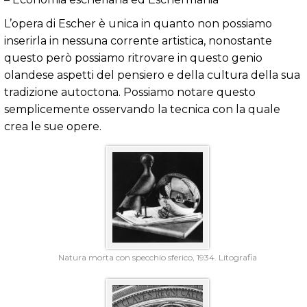
L’opera di Escher è unica in quanto non possiamo
inserirla in nessuna corrente artistica, nonostante
questo però possiamo ritrovare in questo genio
olandese aspetti del pensiero e della cultura della sua
tradizione autoctona. Possiamo notare questo
semplicemente osservando la tecnica con la quale
crea le sue opere.
Natura morta con specchio sferico, 1934. Litografia