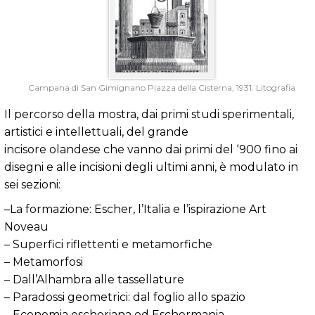
Campana di San Gimignano Piazza della Cisterna, 1931. Litografia
Il percorso della mostra, dai primi studi sperimentali,
artistici e intellettuali, del grande
incisore olandese che vanno dai primi del ‘900 fino ai
disegni e alle incisioni degli ultimi anni, è modulato in
sei sezioni:
–La formazione: Escher, l’Italia e l’ispirazione Art
Noveau
– Superfici riflettenti e metamorfiche
– Metamorfosi
– Dall’Alhambra alle tassellature
– Paradossi geometrici: dal foglio allo spazio
– Economia escheriana ed Eschermania