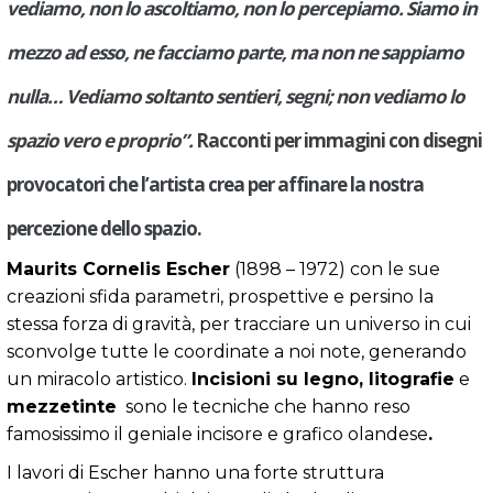
vediamo, non lo ascoltiamo, non lo percepiamo. Siamo in
mezzo ad esso, ne facciamo parte, ma non ne sappiamo
nulla… Vediamo soltanto sentieri, segni; non vediamo lo
spazio vero e proprio”.
Racconti per immagini con disegni
provocatori che l’artista crea per affinare la nostra
percezione dello spazio.
Maurits Cornelis Escher
(1898 – 1972) con le sue
creazioni sfida parametri, prospettive e persino la
stessa forza di gravità, per tracciare un universo in cui
sconvolge tutte le coordinate a noi note, generando
un miracolo artistico.
Incisioni su legno, litografie
e
mezzetinte
sono le tecniche che hanno reso
famosissimo il geniale incisore e grafico olandese
.
I lavori di Escher hanno una forte struttura