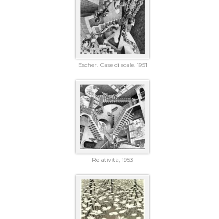
Escher. Case di scale. 1951
Relatività, 1953