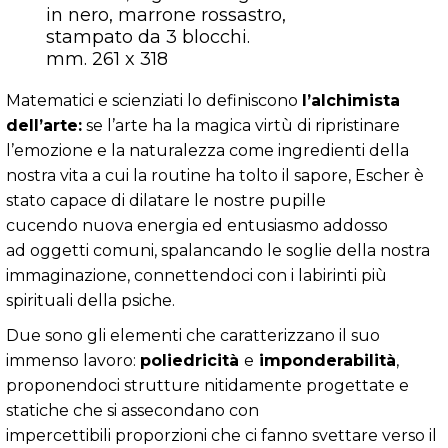
in nero, marrone rossastro,
stampato da 3 blocchi.
mm. 261 x 318
Matematici e scienziati lo definiscono
l’alchimista
dell’arte:
se l’arte ha la magica virtù di ripristinare
l’emozione e la naturalezza come ingredienti della
nostra vita a cui la routine ha tolto il sapore, Escher è
stato capace di dilatare le nostre pupille
cucendo nuova energia ed entusiasmo addosso
ad oggetti comuni, spalancando le soglie della nostra
immaginazione, connettendoci con i labirinti più
spirituali della psiche.
Due sono gli elementi che caratterizzano il suo
immenso lavoro:
poliedricità
e
imponderabilità
,
proponendoci strutture nitidamente progettate e
statiche che si assecondano con
impercettibili proporzioni che ci fanno svettare verso il