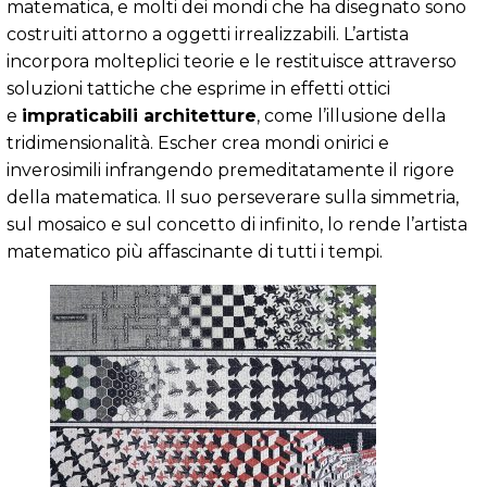
matematica, e molti dei mondi che ha disegnato sono
costruiti attorno a oggetti irrealizzabili. L’artista
incorpora molteplici teorie e le restituisce attraverso
soluzioni tattiche che esprime in effetti ottici
e
impraticabili architetture
, come l’illusione della
tridimensionalità. Escher crea mondi onirici e
inverosimili infrangendo premeditatamente il rigore
della matematica. Il suo perseverare sulla simmetria,
sul mosaico e sul concetto di infinito, lo rende l’artista
matematico più affascinante di tutti i tempi.