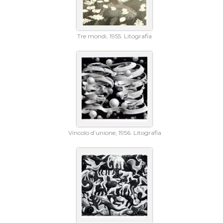
Tre mondi, 1955. Litografia
Vincolo d’unione, 1956. Litografia