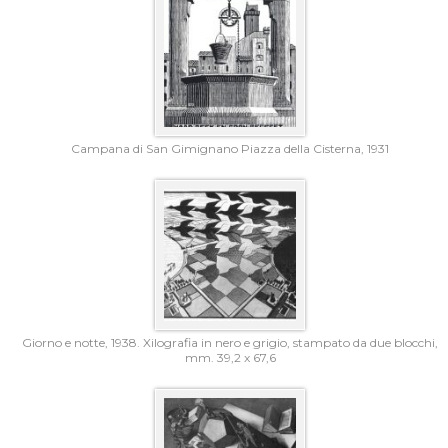
Campana di San Gimignano Piazza della Cisterna, 1931
Giorno e notte, 1938. Xilografia in nero e grigio, stampato da due blocchi,
mm. 39,2 x 67,6