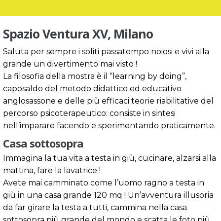
Spazio Ventura XV, Milano
Saluta per sempre i soliti passatempo noiosi e vivi alla
grande un divertimento mai visto !
La filosofia della mostra è il “learning by doing”,
caposaldo del metodo didattico ed educativo
anglosassone e delle più efficaci teorie riabilitative del
percorso psicoterapeutico: consiste in sintesi
nell’imparare facendo e sperimentando praticamente.
Casa sottosopra
Immagina la tua vita a testa in giù, cucinare, alzarsi alla
mattina, fare la lavatrice !
Avete mai camminato come l’uomo ragno a testa in
giù in una casa grande 120 mq ! Un’avventura illusoria
da far girare la testa a tutti, cammina nella casa
sottosopra più grande del mondo e scatta le foto più