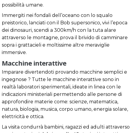
possibilità umane.
Immergiti nei fondali dell’oceano con lo squalo
preistorico, lanciati con il Bob supersonico, vivi l’epoca
dei dinosauri, scendi a 300km/h con la tuta alare
attraverso le montagne, prova il brivido di camminare
sopra i grattacieli e moltissime altre meraviglie
immersive.
Macchine interattive
Imparare divertendoti provando macchine semplici e
ingegnose ? Tutte le macchine interattive sono in
realtà laboratori sperimentali, ideate in linea con le
indicazioni ministeriali permettendo alle persone di
approfondire materie come: scienze, matematica,
natura, biologia, musica, corpo umano, energia solare,
elettricità e ottica.
La visita condurrà bambini, ragazzi ed adulti attraverso