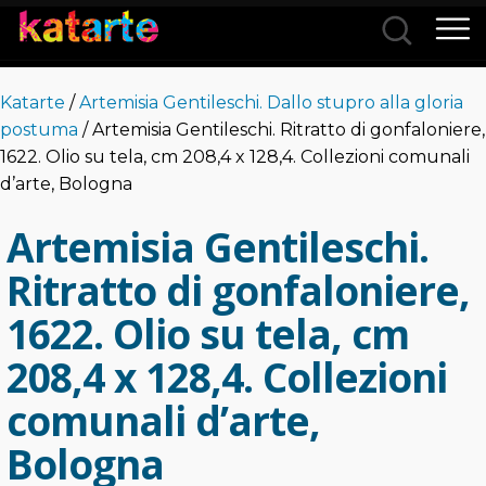
Città
Katarte
/
Artemisia Gentileschi. Dallo stupro alla gloria
Categorie
postuma
/ Artemisia Gentileschi. Ritratto di gonfaloniere,
1622. Olio su tela, cm 208,4 x 128,4. Collezioni comunali
d’arte, Bologna
Artemisia Gentileschi.
Ritratto di gonfaloniere,
1622. Olio su tela, cm
208,4 x 128,4. Collezioni
comunali d’arte,
Bologna