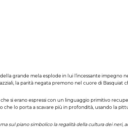
e della grande mela esplode in lui l’incessante impegno ne
 razziali, la parità negata premono nel cuore di Basquiat c
tisti che si erano espressi con un linguaggio primitivo re
 che lo porta a scavare più in profondità, usando la pittu
iama sul piano simbolico la regalità della cultura dei neri