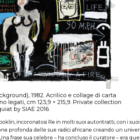
ground), 1982. Acrilico e collage di carta
o legati, cm 123,9 × 215,9. Private collection
uiat by SIAE 2016
oklin, incoronatosi Re in molti suoi autoritratti, con i suoi
one profonda delle sue radici africane creando un univers
. Una frase sua celebre – ha concluso il curatore – era que