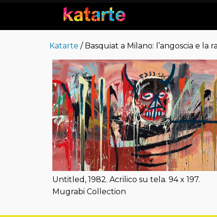
Katarte
/ Basquiat a Milano: l’angoscia e la
Untitled, 1982. Acrilico su tela. 94 x 197.
Mugrabi Collection