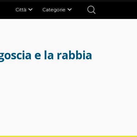
Città
Categorie
goscia e la rabbia