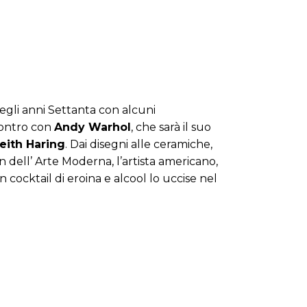
 degli anni Settanta con alcuni
ncontro con
Andy Warhol
, che sarà il suo
eith Haring
. Dai disegni alle ceramiche,
n dell’ Arte Moderna, l’artista americano,
n cocktail di eroina e alcool lo uccise nel