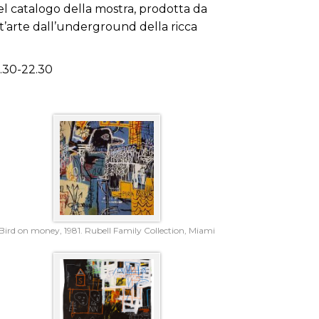
el catalogo della mostra, prodotta da
st’arte dall’underground della ricca
9.30-22.30
Bird on money, 1981. Rubell Family Collection, Miami