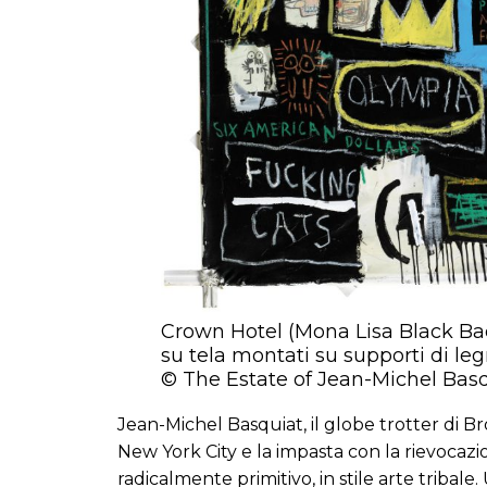
Crown Hotel (Mona Lisa Black Back
su tela montati su supporti di legn
© The Estate of Jean-Michel Basq
Jean-Michel Basquiat, il globe trotter di Bro
New York City e la impasta con la rievocazi
radicalmente primitivo, in stile arte tribale