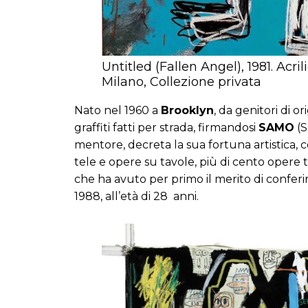
Untitled (Fallen Angel), 1981. Acril
Milano, Collezione privata
Nato nel 1960 a
Brooklyn
, da genitori di o
graffiti fatti per strada, firmandosi
SAMO
(S
mentore, decreta la sua fortuna artistica, c
tele e opere su tavole, più di cento opere t
che ha avuto per primo il merito di conferire
1988, all’età di 28 anni.