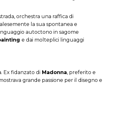
strada, orchestra una raffica di
 palesemente la sua spontanea e
un linguaggio autoctono in sagome
painting
e dai molteplici linguaggi
. Ex fidanzato di
Madonna
, preferito e
mostrava grande passione per il disegno e