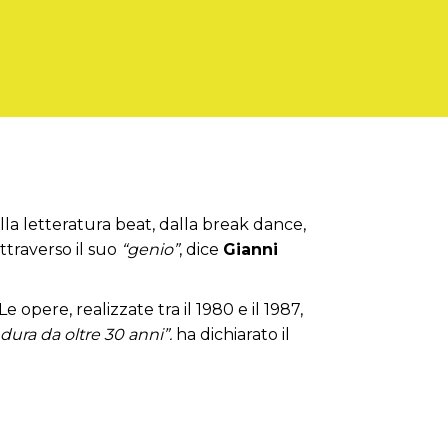
lla letteratura beat, dalla break dance,
ttraverso il suo
“genio”
, dice
Gianni
opere, realizzate tra il 1980 e il 1987,
 dura da oltre 30 anni”.
ha dichiarato il