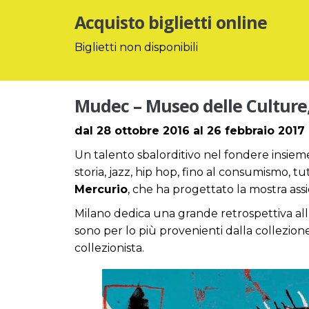
Acquisto biglietti online
Biglietti non disponibili
Mudec – Museo delle Culture
dal 28 ottobre 2016 al 26 febbraio 2017
Un talento sbalorditivo nel fondere insieme 
storia, jazz, hip hop, fino al consumismo, tu
Mercurio
, che ha progettato la mostra as
Milano dedica una grande retrospettiva all’a
sono per lo più provenienti dalla collezione
collezionista.