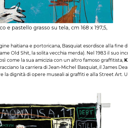
ico e pastello grasso su tela, cm 168 x 197,5,
rigine haitiana e portoricana, Basquiat esordisce alla fine
ame Old Shit, la solita vecchia merda). Nel 1983 il suo i
osì come la sua amicizia con un altro famoso graffitista,
K
racciano la carriera di Jean-Michel Basquiat, il James Dea
 la dignità di opere museali ai graffiti e alla Street Art. U