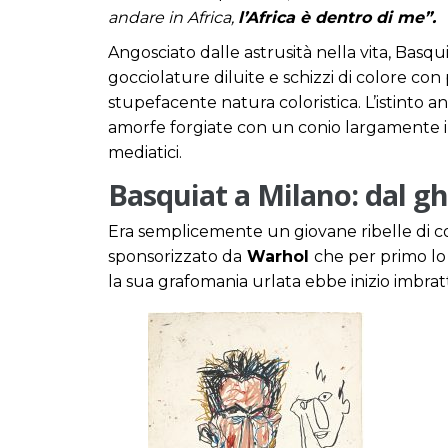
andare in Africa,
l’Africa è dentro di me”.
Angosciato dalle astrusità nella vita, Basqui
gocciolature diluite e schizzi di colore c
stupefacente natura coloristica. L’istinto a
amorfe forgiate con un conio largamente i
mediatici.
Basquiat a Milano: dal ghe
Era semplicemente un giovane ribelle di co
sponsorizzato da
Warhol
che per primo lo 
la sua grafomania urlata ebbe inizio imbra