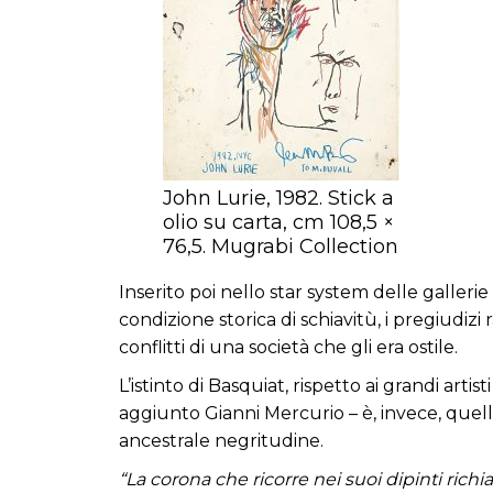
John Lurie, 1982. Stick a
olio su carta, cm 108,5 ×
76,5. Mugrabi Collection
Inserito poi nello star system delle galleri
condizione storica di schiavitù, i pregiudizi
conflitti di una società che gli era ostile.
L’istinto di Basquiat, rispetto ai grandi ar
aggiunto Gianni Mercurio – è, invece, quello
ancestrale negritudine.
“La corona che ricorre nei suoi dipinti rich