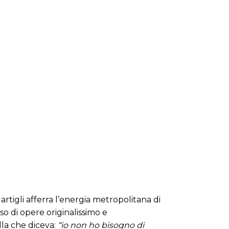
 artigli afferra l’energia metropolitana di
o di opere originalissimo e
lla che diceva:
“io non ho bisogno di