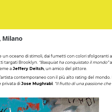
, Milano
un oceano di stimoli, dai fumetti con colori sfolgoranti a
tti targati Brooklyn.
“Basquiat ha conquistato il mondo”
a
sieme a
Jeffery Deitch
, un amico del pittore.
rtista contemporaneo con il più alto rating del mondo. Le 
 privata di
Jose Mughrabi
.
“Il frutto di una passione che