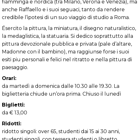
fiamminga e nordica (tra Milano, Verona e Venezia), ma
anche Raffaello e i suoi seguaci, tanto da rendere
credibile l’ipotesi di un suo viaggio di studio a Roma.
Ésercito la pittura, la miniatura, il disegno naturalistico,
la medaglistica, la statuaria. Si dedico soprattutto alla
pittura devozionale pubblica e privata (pale d’altare,
Madonne con il bambino), ma raggiunse forse i suoi
esiti piu personali e felici nel ritratto e nella pittura di
paesaggio.
Orari:
da martedì a domenica dalle 10.30 alle 19.30. La
biglietteria chiude un’ora prima. Chiuso il lunedì
Biglietti:
da € 13,00
Ridotti:
ridotto singoli: over 65, studenti dai 15 ai 30 anni,
studenti singoli, con tessera studenti o libretto