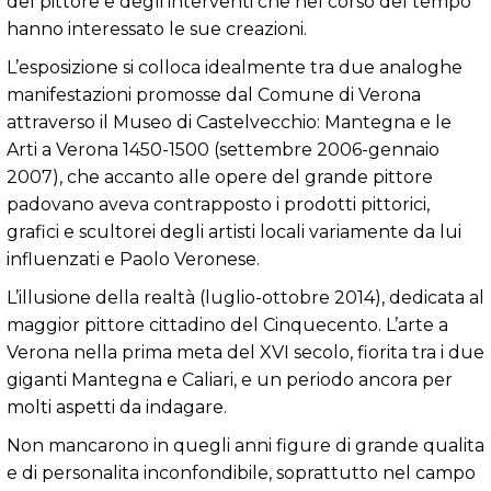
del pittore e degli interventi che nel corso del tempo
hanno interessato le sue creazioni.
L’esposizione si colloca idealmente tra due analoghe
manifestazioni promosse dal Comune di Verona
attraverso il Museo di Castelvecchio: Mantegna e le
Arti a Verona 1450-1500 (settembre 2006-gennaio
2007), che accanto alle opere del grande pittore
padovano aveva contrapposto i prodotti pittorici,
grafici e scultorei degli artisti locali variamente da lui
influenzati e Paolo Veronese.
L’illusione della realtà (luglio-ottobre 2014), dedicata al
maggior pittore cittadino del Cinquecento. L’arte a
Verona nella prima meta del XVI secolo, fiorita tra i due
giganti Mantegna e Caliari, e un periodo ancora per
molti aspetti da indagare.
Non mancarono in quegli anni figure di grande qualita
e di personalita inconfondibile, soprattutto nel campo