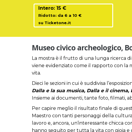
Intero: 15 €
Ridotto: da 6 a 10 €
su Ticketone.it
Museo civico archeologico, B
La mostra è il frutto di una lunga ricerca di
viene evidenziato come il rapporto con la 
vita.
Dieci le sezioni in cui è suddivisa l’esposizio
Dalla e la sua musica, Dalla e il cinema, D
Insieme ai documenti, tante foto, filmati, abit
Per capire meglio il risultato finale di que
Maestro con tanti personaggi della cultura
lavoro e, ancora, un’interessante chicca co
hanno seguito per tutta la vita con gioia e