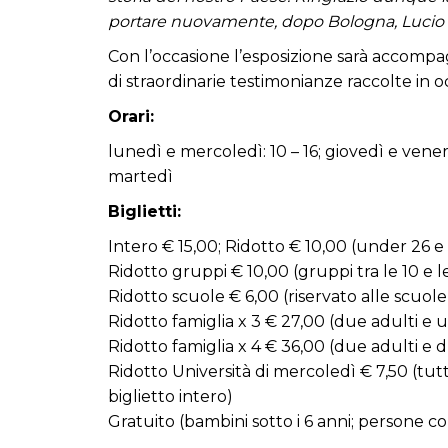
portare nuovamente, dopo Bologna, Lucio in
Con l’occasione l’esposizione sarà accompag
di straordinarie testimonianze raccolte in o
Orari:
lunedì e mercoledì: 10 – 16; giovedì e venerd
martedì
Biglietti:
Intero € 15,00; Ridotto € 10,00 (under 26
Ridotto gruppi € 10,00 (gruppi tra le 10 e le
Ridotto scuole € 6,00 (riservato alle scuol
Ridotto famiglia x 3 € 27,00 (due adulti e u
Ridotto famiglia x 4 € 36,00 (due adulti e d
Ridotto Università di mercoledì € 7,50 (tutt
biglietto intero)
Gratuito (bambini sotto i 6 anni; persone co