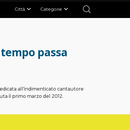
Città
Categorie
il tempo passa
edicata all’indimenticato cantautore
ta il primo marzo del 2012.