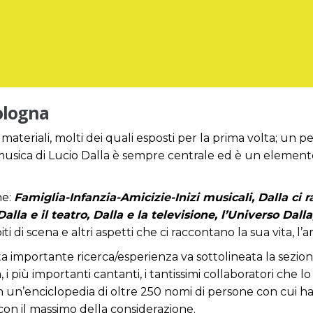
ologna
 materiali, molti dei quali esposti per la prima volta; un p
musica di Lucio Dalla è sempre centrale ed è un elemento
ne:
Famiglia-Infanzia-Amicizie-Inizi musicali, Dalla ci ra
alla e il teatro, Dalla e la televisione, l’Universo Dall
i di scena e altri aspetti che ci raccontano la sua vita, l’a
sta importante ricerca/esperienza va sottolineata la sezion
, i più importanti cantanti, i tantissimi collaboratori 
n un’enciclopedia di oltre 250 nomi di persone con cui ha 
 con il massimo della considerazione.