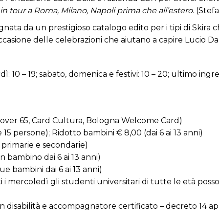
 tour a Roma, Milano, Napoli prima che all’estero.
(Stefa
nata da un prestigioso catalogo edito per i tipi di Skira 
ccasione delle celebrazioni che aiutano a capire Lucio Dal
ì: 10 – 19; sabato, domenica e festivi: 10 – 20; ultimo ingr
 e over 65, Card Cultura, Bologna Welcome Card)
 15 persone); Ridotto bambini € 8,00 (dai 6 ai 13 anni)
e primarie e secondarie)
n bambino dai 6 ai 13 anni)
ue bambini dai 6 ai 13 anni)
i i mercoledì gli studenti universitari di tutte le età po
n disabilità e accompagnatore certificato – decreto 14 april