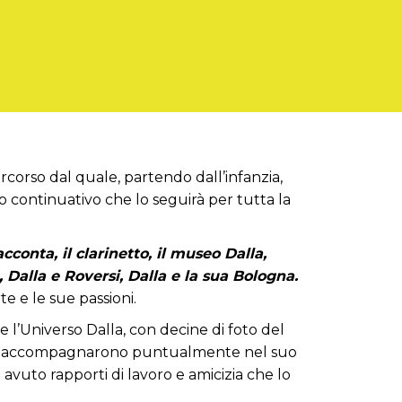
ercorso dal quale, partendo dall’infanzia,
 continuativo che lo seguirà per tutta la
cconta, il clarinetto, il museo Dalla,
a, Dalla e Roversi, Dalla e la sua Bologna.
rte e le sue passioni.
e l’Universo Dalla, con decine di foto del
che lo accompagnarono puntualmente nel suo
avuto rapporti di lavoro e amicizia che lo