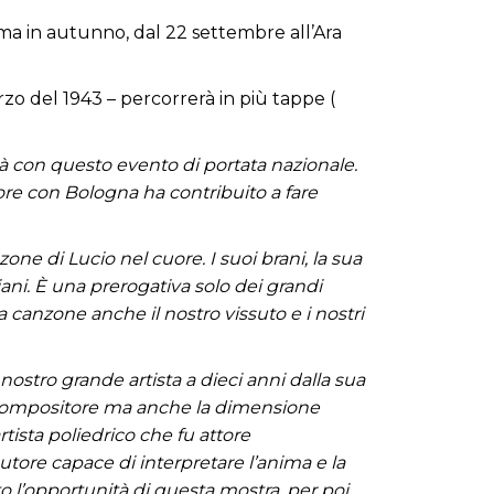
ma in autunno, dal 22 settembre all’Ara
arzo del 1943 – percorrerà in più tappe (
ttà con questo evento di portata nazionale.
ore con Bologna ha contribuito a fare
ne di Lucio nel cuore. I suoi brani, la sua
ani. È una prerogativa solo dei grandi
na canzone anche il nostro vissuto e i nostri
ostro grande artista a dieci anni dalla sua
e compositore ma anche la dimensione
tista poliedrico che fu attore
autore capace di interpretare l’anima e la
o l’opportunità di questa mostra, per poi