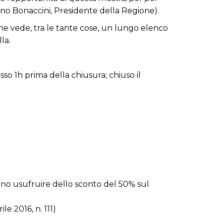
no Bonaccini, Presidente della Regione).
che vede, tra le tante cose, un lungo elenco
la.
esso 1h prima della chiusura; chiuso il
ssono usufruire dello sconto del 50% sul
e 2016, n. 111)