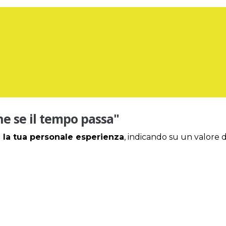
he se il tempo passa"
 la tua personale esperienza
, indicando su un valore da