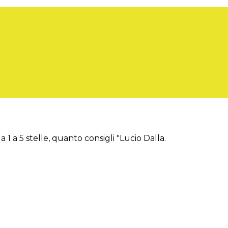
 1 a 5 stelle, quanto consigli "Lucio Dalla.