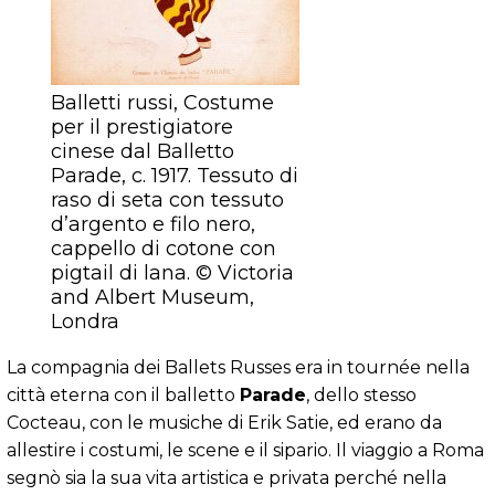
Balletti russi, Costume
per il prestigiatore
cinese dal Balletto
Parade, c. 1917. Tessuto di
raso di seta con tessuto
d’argento e filo nero,
cappello di cotone con
pigtail di lana. © Victoria
and Albert Museum,
Londra
La compagnia dei Ballets Russes era in tournée nella
città eterna con il balletto
Parade
, dello stesso
Cocteau, con le musiche di Erik Satie, ed erano da
allestire i costumi, le scene e il sipario. Il viaggio a Roma
segnò sia la sua vita artistica e privata perché nella