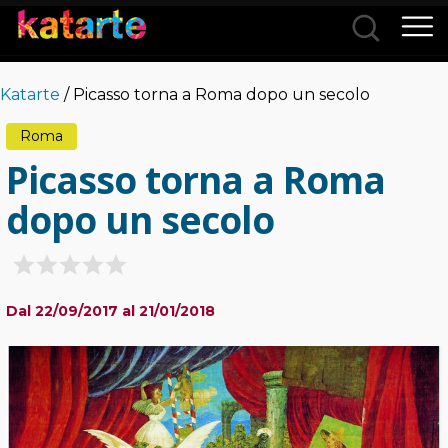
Città
Katarte
/ Picasso torna a Roma dopo un secolo
Categorie
Roma
Picasso torna a Roma
dopo un secolo
Dal 22/09/2017 al 21/01/2018