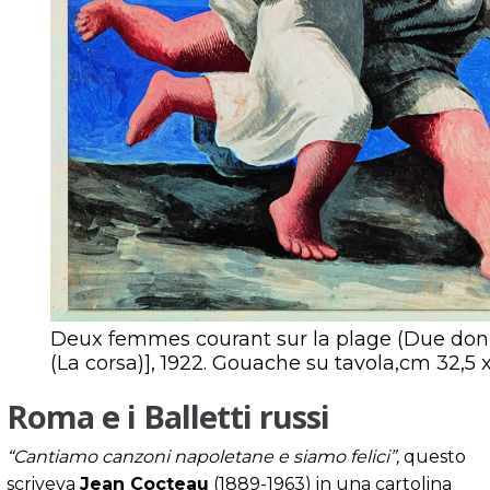
Deux femmes courant sur la plage (Due donn
(La corsa)], 1922. Gouache su tavola,cm 32,5 x 
Roma e i Balletti russi
“Cantiamo canzoni napoletane e siamo felici”,
questo
scriveva
Jean Cocteau
(1889-1963) in una cartolina