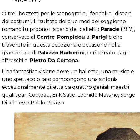
SIAE 2017
Oltre i bozzetti per le scenografie, i fondali e i disegni
dei costumi, il risultato dei due mesi del soggiorno
romano fu proprio il sipario del balletto
Parade
(1917),
conservato al
Centre-Pompidou
di
Parigi
e che
troverete in questa eccezionale occasione nella
grande sala di
Palazzo Barberini
, contornato dagli
affreschi di
Pietro Da Cortona
.
Una fantastica visione dove un balletto, una musica e
uno spettacolo raro compongono una sinfonia
eccezionalmente diretta da quattro geniali maestri
quali Jean Cocteau, Erik Satie, Léonide Massine, Serge
Diaghilev e Pablo Picasso.