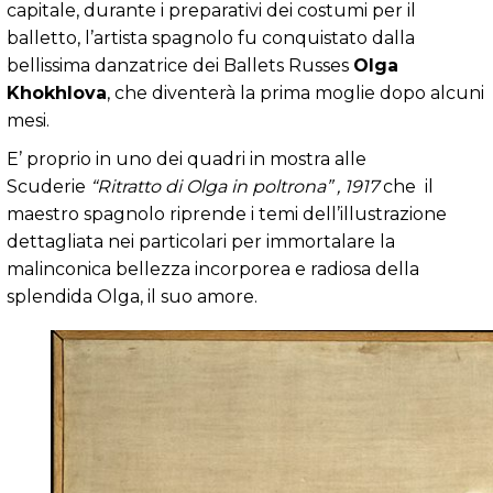
capitale, durante i preparativi dei costumi per il
balletto, l’artista spagnolo fu conquistato dalla
bellissima danzatrice dei Ballets Russes
Olga
Khokhlova
, che diventerà la prima moglie dopo alcuni
mesi.
E’ proprio in uno dei quadri in mostra alle
Scuderie
“Ritratto di Olga in poltrona” , 1917
che
il
maestro
spagnolo riprende i temi dell’illustrazione
dettagliata nei particolari per immortalare
la
malinconica bellezza incorporea e radiosa della
splendida Olga, il suo amore.