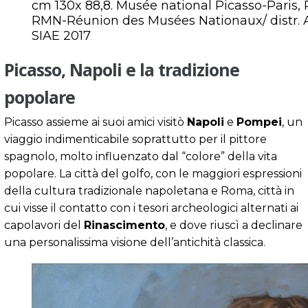
cm 130x 88,8. Musée national Picasso-Paris, 
RMN-Réunion des Musées Nationaux/ distr. Al
SIAE 2017
Picasso, Napoli e la tradizione
popolare
Picasso assieme ai suoi amici visitò
Napoli
e
Pompei
, un
viaggio indimenticabile soprattutto per il pittore
spagnolo, molto influenzato dal “colore” della vita
popolare. La città del golfo, con le maggiori espressioni
della cultura tradizionale napoletana e Roma, città in
cui visse il contatto con i tesori archeologici alternati ai
capolavori del
Rinascimento
, e dove riuscì a declinare
una personalissima visione dell’antichità classica.