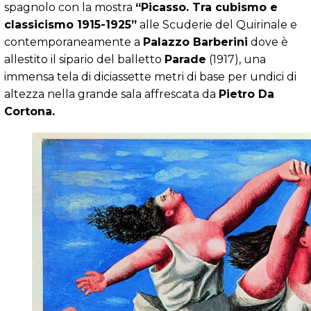
spagnolo con la mostra
“Picasso. Tra cubismo e
classicismo 1915-1925”
alle Scuderie del Quirinale e
contemporaneamente a
Palazzo Barberini
dove è
allestito il sipario del balletto
Parade
(1917), una
immensa tela di diciassette metri di base per undici di
altezza nella grande sala affrescata da
Pietro Da
Cortona.