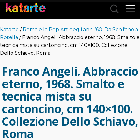
Città
Katarte
/
Roma e la Pop Art degli anni ’60. Da Schifano a
Categorie
Rotella
/ Franco Angeli. Abbraccio eterno, 1968. Smalto e
tecnica mista su cartoncino, cm 140×100. Collezione
Dello Schiavo, Roma
Franco Angeli. Abbraccio
eterno, 1968. Smalto e
tecnica mista su
cartoncino, cm 140×100.
Collezione Dello Schiavo,
Roma