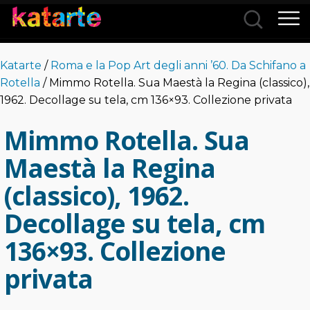
Città
Katarte
/
Roma e la Pop Art degli anni ’60. Da Schifano a
Categorie
Rotella
/ Mimmo Rotella. Sua Maestà la Regina (classico),
1962. Decollage su tela, cm 136×93. Collezione privata
Mimmo Rotella. Sua
Maestà la Regina
(classico), 1962.
Decollage su tela, cm
136×93. Collezione
privata