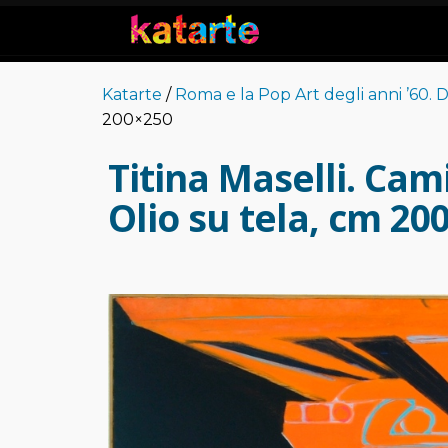
Katarte
/
Roma e la Pop Art degli anni ’60. 
200×250
Titina Maselli. Cam
Olio su tela, cm 20