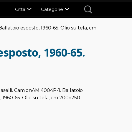
Città
Categorie
allatoio esposto, 1960-65. Olio su tela, cm
esposto, 1960-65.
Maselli. CamionAM 4004P-1. Ballatoio
, 1960-65. Olio su tela, cm 200×250