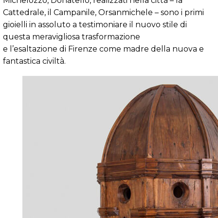
Michelozzo, Donatello, realizzati nella città – la
Cattedrale, il Campanile, Orsanmichele – sono i primi
gioielli in assoluto a testimoniare il nuovo stile di
questa meravigliosa trasformazione
e l’esaltazione di Firenze come madre della nuova e
fantastica civiltà.