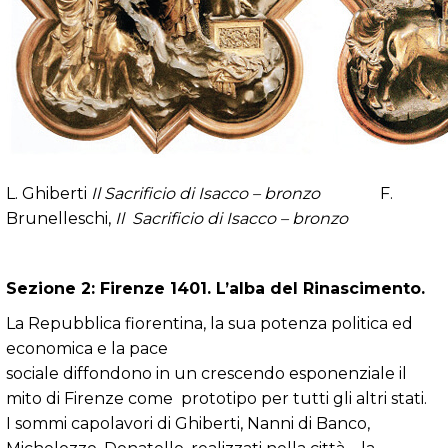
L. Ghiberti
Il Sacrificio di Isacco – bronzo
F.
Brunelleschi,
Il
Sacrificio di Isacco –
bronzo
Sezione 2: Firenze 1401. L’alba del Rinascimento.
La Repubblica fiorentina, la sua potenza politica ed
economica e la pace
sociale diffondono in un crescendo esponenziale il
mito di Firenze come prototipo per tutti gli altri stati.
I sommi capolavori di Ghiberti, Nanni di Banco,