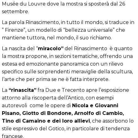
Musée du Louvre dove la mostra si sposterà dal 26
settembre.
La parola Rinascimento, in tutto il mondo, si traduce in
” Firenze”, un modello di “bellezza universale” che
mantiene tuttora, nel mondo, il suo richiamo.
La nascita del “
miracolo”
del Rinascimento è quanto
la mostra propone, in sezioni tematiche, offrendo una
estesa ed emozionante panoramica con un rilievo
specifico sulle sorprendenti meraviglie della scultura,
l’arte che per prima se ne è fatta interprete.
La
“rinascita”
fra Due e Trecento apre l’esposizione
attorno alla riscoperta dell’Antico, con esempi
autorevoli come le opere di
Nicola e Giovanni
Pisano, Giotto di Bondone, Arnolfo di Cambio,
Tino di Camaino e dei loro allievi
, che assorbono lo
stile espressivo del Gotico, in particolare di tendenza
francese.