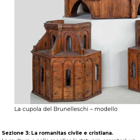
La cupola del Brunelleschi – modello
Sezione 3: La romanitas civile e cristiana.