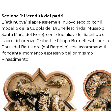
Sezione 1: L’eredità dei padri.
L’“età nuova” si apre assieme al nuovo secolo: con il
modello della Cupola del Brunelleschi (dal Museo di
Santa Maria del Fiore), con i due rilievi del Sacrificio di
Isacco di Lorenzo Ghiberti e Filippo Brunelleschi per la
Porta del Battistero (dal Bargello), che assommano il
fondante momento espressivo del primissimo
Rinascimento