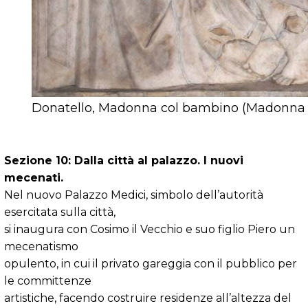
Donatello, Madonna col bambino (Madonna 
Sezione 10: Dalla città al palazzo. I nuovi
mecenati.
Nel nuovo Palazzo Medici, simbolo dell’autorità
esercitata sulla città,
si inaugura con Cosimo il Vecchio e suo figlio Piero un
mecenatismo
opulento, in cui il privato gareggia con il pubblico per
le committenze
artistiche, facendo costruire residenze all’altezza del