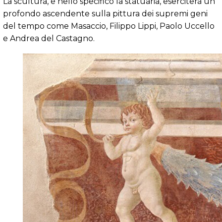
La scultura, e nello specifico la statuaria, eserciterà un
profondo ascendente sulla pittura dei supremi geni
del tempo come Masaccio, Filippo Lippi, Paolo Uccello
e Andrea del Castagno.