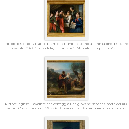
Pittore toscano. Ritratto di famiglia riunita attorno all’immagine del padre
assente 1849. Olio su tela, cm. 41 x 52,5. Mercato antiquario, Roma
Pittore inglese. Cavaliere che corteggia una giovane, seconda metà del XIX
secolo. Olio su tela, cm. 59 x 46. Provenienza: Roma, mercato antiquario