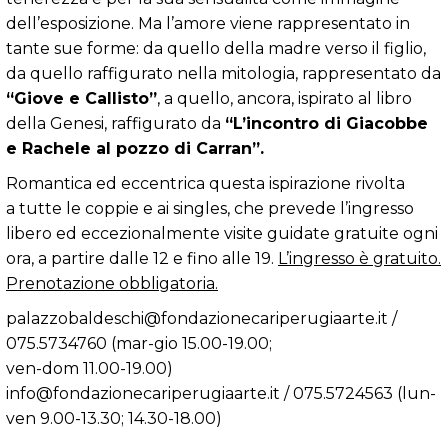
dell’esposizione. Ma l’amore viene rappresentato in
tante sue forme: da quello della madre verso il figlio,
da quello raffigurato nella mitologia, rappresentato da
“Giove e Callisto”
, a quello, ancora, ispirato al libro
della Genesi, raffigurato da
“L’incontro di Giacobbe
e Rachele al pozzo di Carran”.
Romantica ed eccentrica questa ispirazione rivolta
a tutte le coppie e ai singles, che prevede l’ingresso
libero ed eccezionalmente visite guidate gratuite ogni
ora, a partire dalle 12 e fino alle 19.
L’ingresso è gratuito.
Prenotazione obbligatoria.
palazzobaldeschi@fondazionecariperugiaar­te.it /
075.5734760 (mar-gio 15.00-19.00;
ven-dom 11.00-19.00)
info@fondazionecariperugiaarte.it / 075.5724563 (lun-
ven 9.00-13.30; 14.30-18.00)