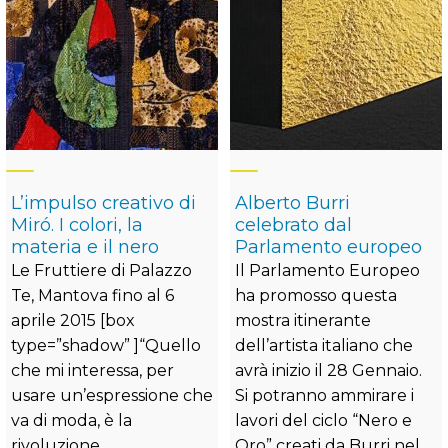
L’impulso creativo di
Alberto Burri
Miró. I colori, la
celebrato dal
materia e il nero
Parlamento europeo
Le Fruttiere di Palazzo
Il Parlamento Europeo
Te, Mantova fino al 6
ha promosso questa
aprile 2015 [box
mostra itinerante
type=”shadow” ]“Quello
dell’artista italiano che
che mi interessa, per
avrà inizio il 28 Gennaio.
usare un’espressione che
Si potranno ammirare i
va di moda, è la
lavori del ciclo “Nero e
rivoluzione
Oro” creati da Burri nel