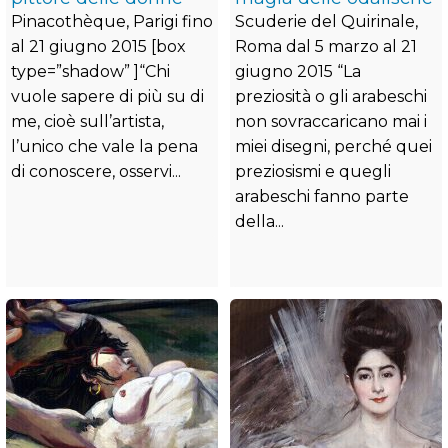
Pinacothèque, Parigi fino
Scuderie del Quirinale,
al 21 giugno 2015 [box
Roma dal 5 marzo al 21
type=”shadow” ]“Chi
giugno 2015 “La
vuole sapere di più su di
preziosità o gli arabeschi
me, cioè sull’artista,
non sovraccaricano mai i
l’unico che vale la pena
miei disegni, perché quei
di conoscere, osservi...
preziosismi e quegli
arabeschi fanno parte
della...