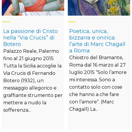
La passione di Cristo
Poetica, unica,
nella “Via Crucis” di
bizzarra e onirica:
Botero
l’arte di Marc Chagall
a Roma
Palazzo Reale, Palermo
Chiostro del Bramante,
fino al 21 giugno 2015
Roma dal 16 marzo al 27
Tutta la Sicilia accoglie la
luglio 2015 “Solo l’amore
Via Crucis di Fernando
mi interessa. Sono a
Botero (1932), un
contatto solo con cose
messaggio allegorico e
che hanno a che fare
graffiante strumento per
con l’amore”. (Marc
mettere a nudo la
Chagall) La...
sofferenza...