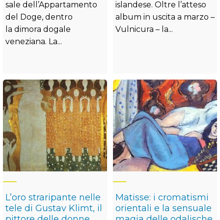
sale dell’Appartamento
islandese. Oltre l’atteso
del Doge, dentro
album in uscita a marzo –
la dimora dogale
Vulnicura – la...
veneziana. La...
L’oro straripante nelle
Matisse: i cromatismi
tele di Gustav Klimt, il
orientali e la sensuale
pittore delle donne
magia delle odalische