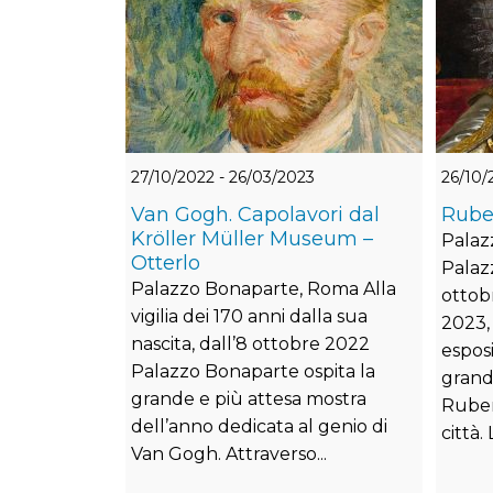
27/10/2022 - 26/03/2023
26/10/
Van Gogh. Capolavori dal
Rube
Kröller Müller Museum –
Palaz
Otterlo
Palaz
Palazzo Bonaparte, Roma Alla
ottob
vigilia dei 170 anni dalla sua
2023,
nascita, dall’8 ottobre 2022
espos
Palazzo Bonaparte ospita la
grand
grande e più attesa mostra
Ruben
dell’anno dedicata al genio di
città. L
Van Gogh. Attraverso...