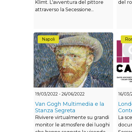
Klimt. L'avventura del pittore
del ro
attraverso la Secessione...
Napoli
Ro
19/03/2022 - 26/06/2022
16/03/
Van Gogh Multimedia e la
Londo
Stanza Segreta
Cont
Rivivere virtualmente su grandi
La sce
monitor le atmosfere dei luoghi
docum