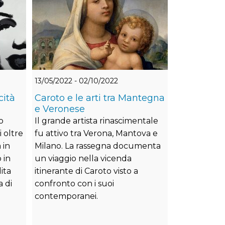
13/05/2022 - 02/10/2022
cità
Caroto e le arti tra Mantegna
e Veronese
o
Il grande artista rinascimentale
 oltre
fu attivo tra Verona, Mantova e
 in
Milano. La rassegna documenta
 in
un viaggio nella vicenda
ita
itinerante di Caroto visto a
a di
confronto con i suoi
contemporanei.