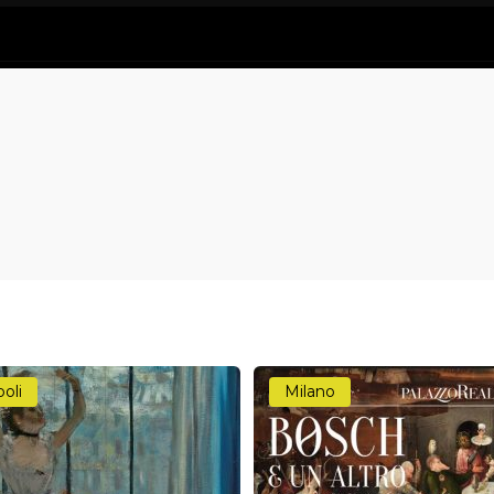
oli
Milano