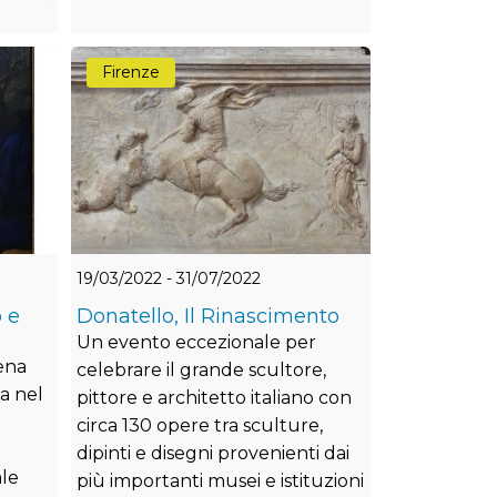
Firenze
19/03/2022 - 31/07/2022
 e
Donatello, Il Rinascimento
Un evento eccezionale per
ena
celebrare il grande scultore,
a nel
pittore e architetto italiano con
circa 130 opere tra sculture,
dipinti e disegni provenienti dai
ale
più importanti musei e istituzioni