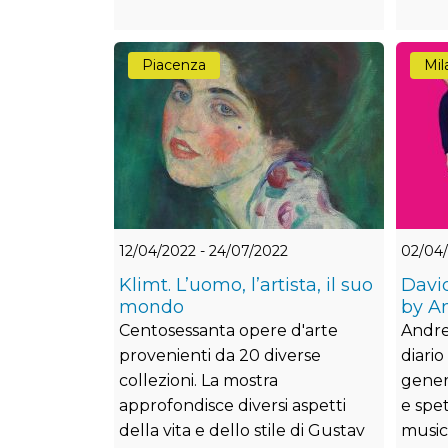
Piacenza
Mil
12/04/2022 - 24/07/2022
02/04/
Klimt. L’uomo, l’artista, il suo
Davi
mondo
by A
Centosessanta opere d'arte
Andre
provenienti da 20 diverse
diario
collezioni. La mostra
gener
approfondisce diversi aspetti
e spe
della vita e dello stile di Gustav
musici