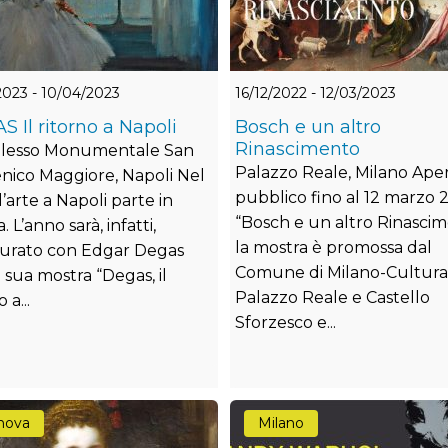
2023 - 10/04/2023
16/12/2022 - 12/03/2023
 Il ritorno a Napoli
Bosch e un altro
Rinascimento
lesso Monumentale San
Palazzo Reale, Milano Aper
ico Maggiore, Napoli Nel
pubblico fino al 12 marzo 
’arte a Napoli parte in
“Bosch e un altro Rinasci
. L’anno sarà, infatti,
la mostra è promossa dal
urato con Edgar Degas
Comune di Milano-Cultura
 sua mostra “Degas, il
Palazzo Reale e Castello
 a...
Sforzesco e...
nova
Milano