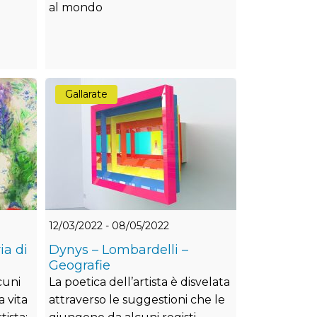
al mondo
Gallarate
12/03/2022 - 08/05/2022
ia di
Dynys – Lombardelli –
Geografie
cuni
La poetica dell’artista è disvelata
 vita
attraverso le suggestioni che le