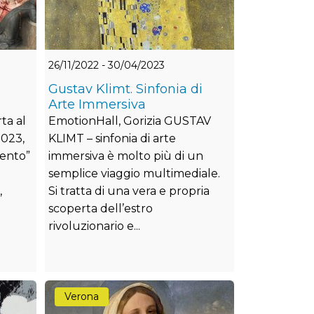
26/11/2022 - 30/04/2023
Gustav Klimt. Sinfonia di
Arte Immersiva
ta al
EmotionHall, Gorizia GUSTAV
2023,
KLIMT – sinfonia di arte
mento”
immersiva è molto più di un
semplice viaggio multimediale.
,
Si tratta di una vera e propria
scoperta dell’estro
rivoluzionario e...
Verona