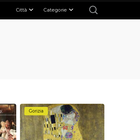
Città
Categorie
Gorizia